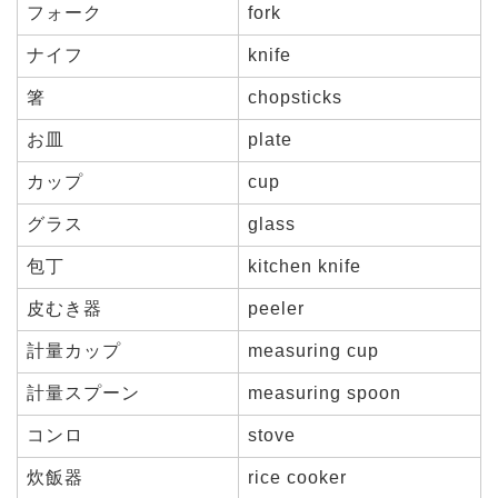
フォーク
fork
ナイフ
knife
箸
chopsticks
お皿
plate
カップ
cup
グラス
glass
包丁
kitchen knife
皮むき器
peeler
計量カップ
measuring cup
計量スプーン
measuring spoon
コンロ
stove
炊飯器
rice cooker