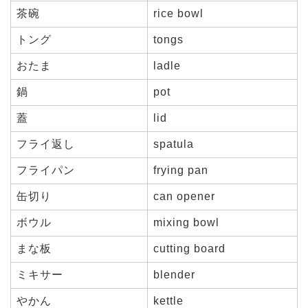
茶碗
rice bowl
トング
tongs
おたま
ladle
鍋
pot
蓋
lid
フライ返し
spatula
フライパン
frying pan
缶切り
can opener
ボウル
mixing bowl
まな板
cutting board
ミキサー
blender
やかん
kettle