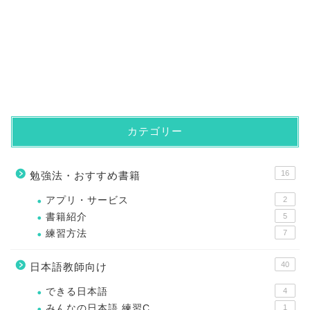
カテゴリー
16
勉強法・おすすめ書籍
アプリ・サービス
2
書籍紹介
5
練習方法
7
40
日本語教師向け
できる日本語
4
みんなの日本語 練習C
1