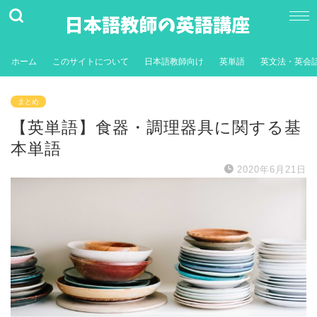
ホーム
このサイトについて
日本語教師向け
英単語
英文法・英会
まとめ
【英単語】食器・調理器具に関する基
本単語
2020年6月21日