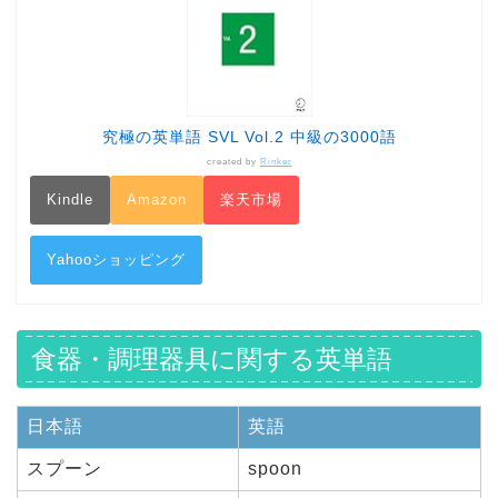
究極の英単語 SVL Vol.2 中級の3000語
created by
Rinker
Kindle
Amazon
楽天市場
Yahooショッピング
食器・調理器具に関する英単語
日本語
英語
スプーン
spoon