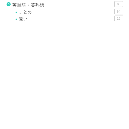
89
英単語・英熟語
まとめ
64
違い
18