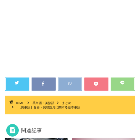
HOME
英単語・英熟語
まとめ
【英単語】食器・調理器具に関する基本単語
関連記事