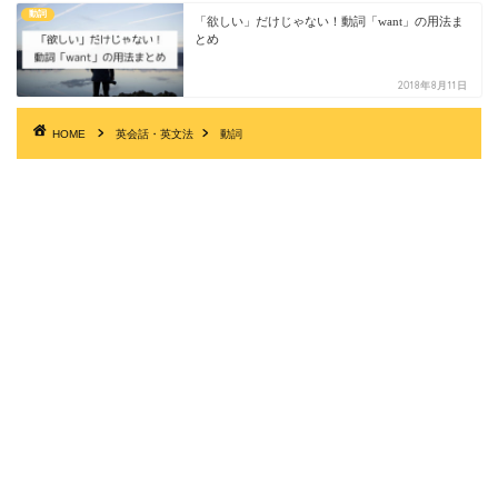
動詞
「欲しい」だけじゃない！動詞「want」の用法ま
とめ
2018年8月11日
HOME
英会話・英文法
動詞