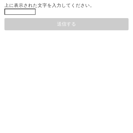
上に表示された文字を入力してください。