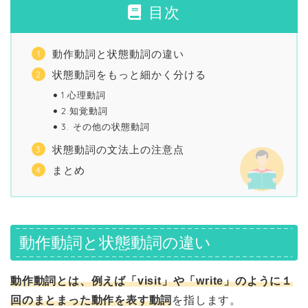
目次
動作動詞と状態動詞の違い
状態動詞をもっと細かく分ける
1.心理動詞
2.知覚動詞
3. その他の状態動詞
状態動詞の文法上の注意点
まとめ
動作動詞と状態動詞の違い
動作動詞とは、例えば「visit」や「write」のように１
回のまとまった動作を表す動詞
を指します。