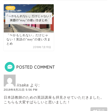
助動詞
「〜かもしれない」だけじゃ
ない！英語の"may"の使い方ま
とめ
2018年7月19日
POSTED COMMENT
iisaka
より:
2018年8月21日 5:56 PM
日本語教師のための英語講座も拝見させていただきました。
こちらも大変すばらしいと思いました！
返信