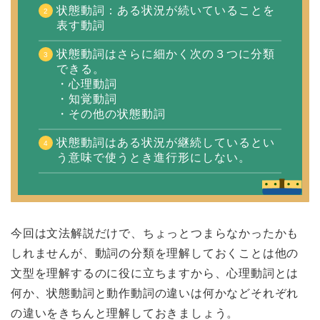
状態動詞：ある状況が続いていることを
表す動詞
状態動詞はさらに細かく次の３つに分類
できる。
・心理動詞
・知覚動詞
・その他の状態動詞
状態動詞はある状況が継続しているとい
う意味で使うとき進行形にしない。
今回は文法解説だけで、ちょっとつまらなかったかも
しれませんが、動詞の分類を理解しておくことは他の
文型を理解するのに役に立ちますから、心理動詞とは
何か、状態動詞と動作動詞の違いは何かなどそれぞれ
の違いをきちんと理解しておきましょう。