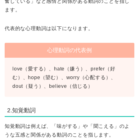
奮している」など感情と関係がある動詞のことを指し
ます。
代表的な心理動詞は以下になります。
心理動詞の代表例
love（愛する）、hate（嫌う）、prefer（好
む）、hope（望む）、worry（心配する）、
dout（疑う）、believe（信じる）
2.知覚動詞
知覚動詞は例えば、「味がする」や「聞こえる」のよ
うな五感と関係がある動詞のことを指します。