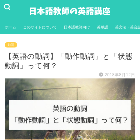
ホーム
このサイトについて
日本語教師向け
英単語
英文法・英会
動詞
【英語の動詞】「動作動詞」と「状態
動詞」って何？
2018年8月12日