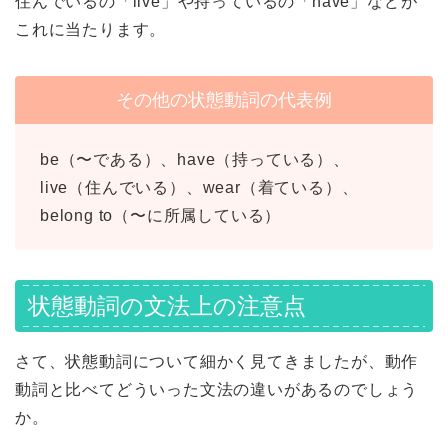
住んでいるの「live」や持っているの「have」などが
これに当たります。
その他の状態動詞の代表例
be（〜である）、have（持っている）、
live（住んでいる）、wear（着ている）、
belong to（〜に所属している）
状態動詞の文法上の注意点
さて、状態動詞について細かく見てきましたが、動作
動詞と比べてどういった文法の違いがあるのでしょう
か。