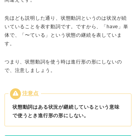
先ほども説明した通り、状態動詞というのは状況が続
いていることを表す動詞です。ですから、「have」単
体で、「〜ている」という状態の継続を表していま
す。
つまり、状態動詞を使う時は進行形の形にしないの
で、注意しましょう。
状態動詞はある状況が継続しているという意味
で使うとき進行形の形にしない。