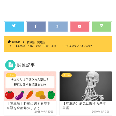
HOME
英単語・英熟語
【英単語】１階、２階、３階、４階・・・って英語でどういうの？
関連記事
まとめ
まとめ
【英単語】野菜に関する基本
【英単語】病気に関する基本
単語を全部勉強しよう
単語
2018年9月15日
2019年1月9日