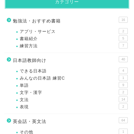
カテゴリー
16
勉強法・おすすめ書籍
アプリ・サービス
2
書籍紹介
5
練習方法
7
40
日本語教師向け
できる日本語
4
みんなの日本語 練習C
1
単語
9
文字・漢字
2
文法
14
表現
2
64
英会話・英文法
その他
1