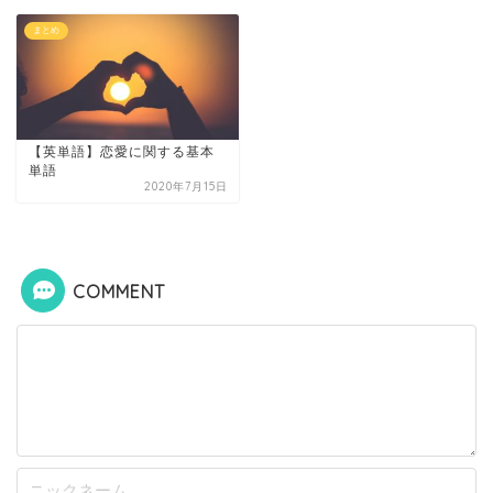
まとめ
【英単語】恋愛に関する基本
単語
2020年7月15日
COMMENT