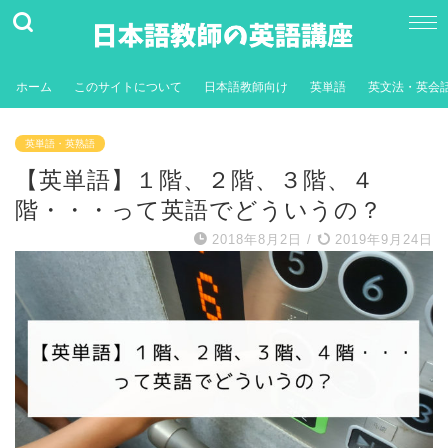
ホーム
このサイトについて
日本語教師向け
英単語
英文法・英会
英単語・英熟語
【英単語】１階、２階、３階、４
階・・・って英語でどういうの？
2018年8月2日
/
2019年9月24日