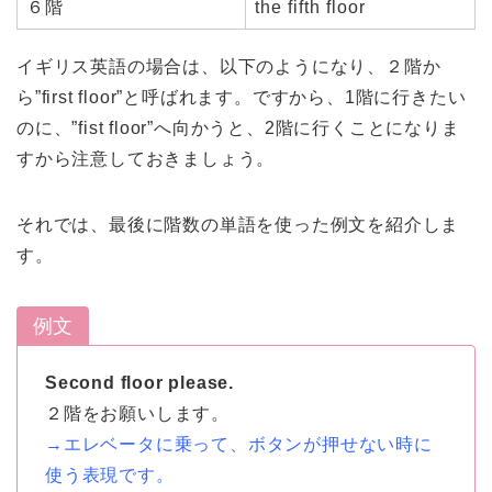
６階
the fifth floor
イギリス英語の場合は、以下のようになり、２階か
ら”first floor”と呼ばれます。ですから、1階に行きたい
のに、”fist floor”へ向かうと、2階に行くことになりま
すから注意しておきましょう。
それでは、最後に階数の単語を使った例文を紹介しま
す。
例文
Second floor please.
２階をお願いします。
→エレベータに乗って、ボタンが押せない時に
使う表現です。