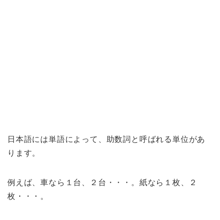
日本語には単語によって、助数詞と呼ばれる単位があ
ります。
例えば、車なら１台、２台・・・。紙なら１枚、２
枚・・・。