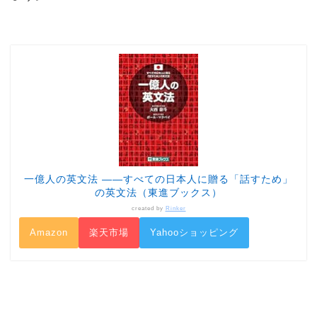
一億人の英文法 ――すべての日本人に贈る「話すため」
の英文法（東進ブックス）
created by
Rinker
Amazon
楽天市場
Yahooショッピング