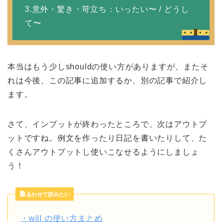
3.意外・驚き・苛立ち：いったい〜 / どうし
て〜
本当はもう少しshouldの使い方がありますが、またそ
れは今後、この記事に追加するか、別の記事で紹介し
ます。
さて、インプットが終わったところで、次はアウトプ
ットですね。例文を作ったり日記を書いたりして、た
くさんアウトプットし使いこなせるようにしましょ
う！
あわせて読みたい
・will の使い方まとめ