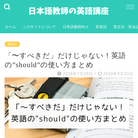
ホーム
このサイトについて
日本語教師向け
英単語
英文法・英会
助動詞
「〜すべきだ」だけじゃない！英語
の”should”の使い方まとめ
2018年7月29日
/
2019年9月23日