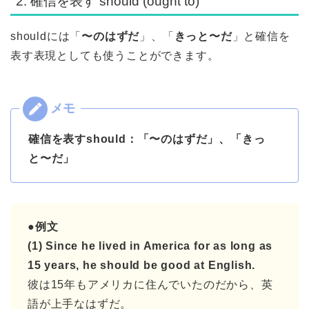
2. 確信を表す should (ought to)
shouldには「
〜のはずだ
」、「
きっと〜だ
」と確信を
表す表現としても使うことができます。
確信を表すshould：「〜のはずだ」、「きっ
と〜だ」
●例文
(1) Since he lived in America for as long as
15 years, he should be good at English.
彼は15年もアメリカに住んでいたのだから、英
語が上手なはずだ。