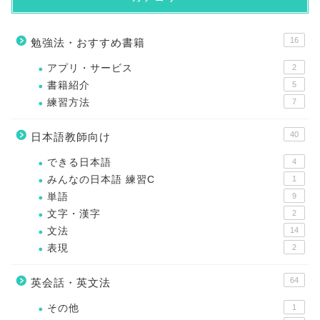
16
勉強法・おすすめ書籍
アプリ・サービス
2
書籍紹介
5
練習方法
7
40
日本語教師向け
できる日本語
4
みんなの日本語 練習C
1
単語
9
文字・漢字
2
文法
14
表現
2
64
英会話・英文法
その他
1