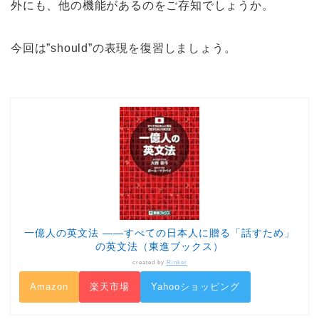
外にも、他の機能があるのをご存知でしょうか。
今回は”should”の表現を復習しましょう。
一億人の英文法 ――すべての日本人に贈る「話すため」
の英文法（東進ブックス）
created by
Rinker
Amazon
楽天市場
Yahooショッピング