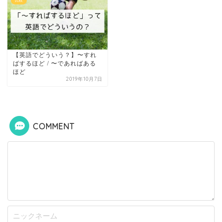
比較
【英語でどういう？】〜すれ
ばするほど / 〜であればある
ほど
2019年10月7日
COMMENT