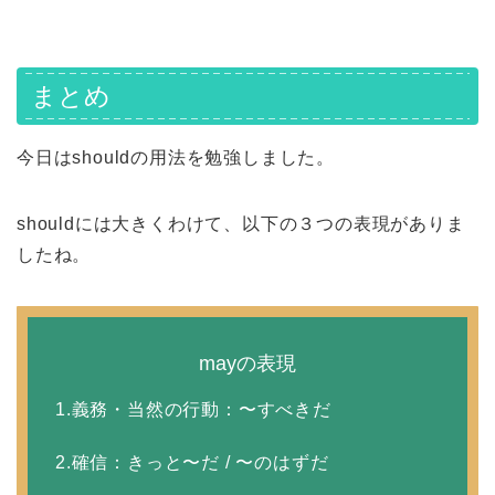
まとめ
今日はshouldの用法を勉強しました。
shouldには大きくわけて、以下の３つの表現がありま
したね。
mayの表現
1.義務・当然の行動
：〜すべきだ
2.確信：きっと〜だ / 〜のはずだ