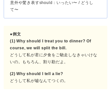
意外や驚き表すshould：いったい〜 / どうし
て〜
●例文
(1)
Why should I treat
you to dinner? Of
course, we will split the bill.
どうして私が君に夕食をご馳走しなきゃいけな
いの。もちろん、割り勘だよ。
(2) Why should I tell a lie?
どうして私が嘘なんてつくの。