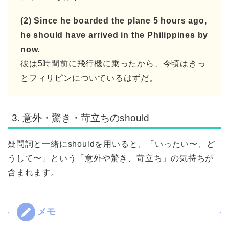
(2) Since he boarded the plane 5 hours ago,
he should have arrived in the Philippines by
now.
彼は5時間前に飛行機に乗ったから、今頃はきっ
とフィリピンについているはずだ。
3. 意外・驚き・苛立ちのshould
疑問詞と一緒にshouldを用いると、「いったい〜、ど
うして〜」という「意外や驚き、苛立ち」の気持ちが
含まれます。