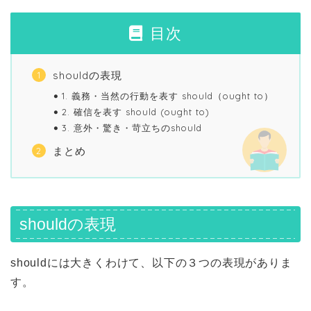
目次
shouldの表現
1. 義務・当然の行動を表す should（ought to）
2. 確信を表す should (ought to)
3. 意外・驚き・苛立ちのshould
まとめ
shouldの表現
shouldには大きくわけて、以下の３つの表現がありま
す。