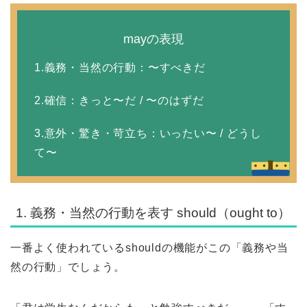
mayの表現
1.義務・当然の行動
：〜すべきだ
2.確信：きっと〜だ / 〜のはずだ
3.意外・驚き・苛立ち：いったい〜 / どうし
て〜
1. 義務・当然の行動を表す should（ought to）
一番よく使われているshouldの機能がこの「義務や当
然の行動」でしょう。