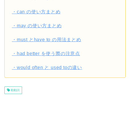
・can の使い方まとめ
・may の使い方まとめ
・must とhave to の用法まとめ
・had better を使う際の注意点
・would often と used toの違い
助動詞